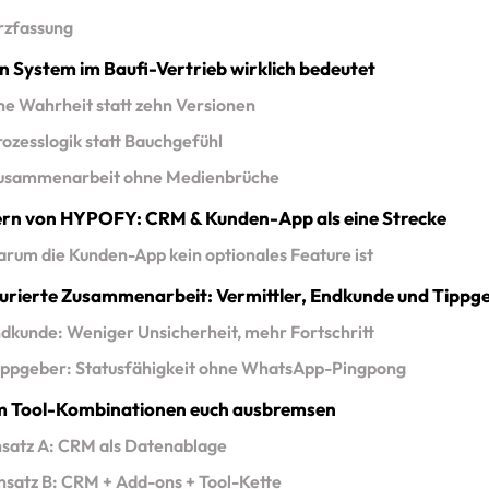
rzfassung
n System im Baufi-Vertrieb wirklich bedeutet
ne Wahrheit statt zehn Versionen
rozesslogik statt Bauchgefühl
usammenarbeit ohne Medienbrüche
rn von HYPOFY: CRM & Kunden-App als eine Strecke
rum die Kunden-App kein optionales Feature ist
urierte Zusammenarbeit: Vermittler, Endkunde und Tippg
dkunde: Weniger Unsicherheit, mehr Fortschritt
ippgeber: Statusfähigkeit ohne WhatsApp-Pingpong
 Tool-Kombinationen euch ausbremsen
satz A: CRM als Datenablage
nsatz B: CRM + Add-ons + Tool-Kette