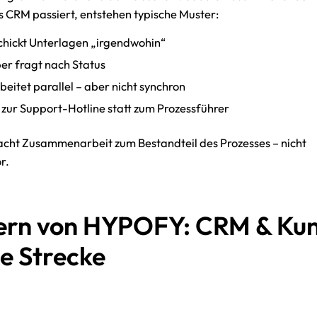
 CRM passiert, entstehen typische Muster:
chickt Unterlagen „irgendwohin“
er fragt nach Status
eitet parallel – aber nicht synchron
 zur Support-Hotline statt zum Prozessführer
cht Zusammenarbeit zum Bestandteil des Prozesses – nicht
r.
ern von HYPOFY: CRM &
Ku
ne Strecke