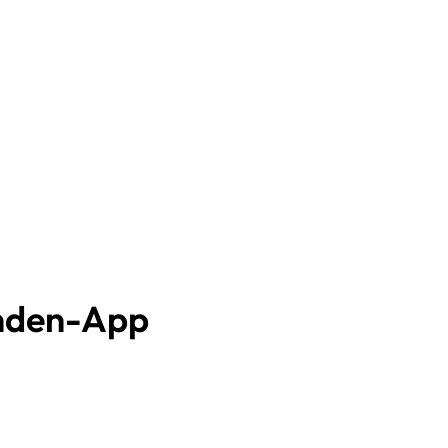
nden-App