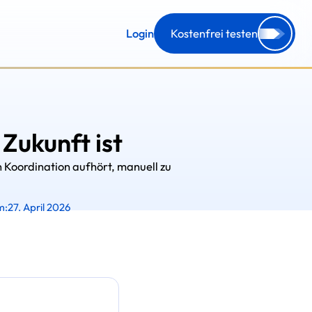
Login
Kostenfrei testen
ukunft ist
n Koordination aufhört, manuell zu
m:
27. April 2026