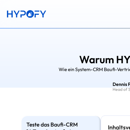
Warum HYP
Wie ein System-CRM Baufi-Vertrieb
Dennis 
Head of S
Teste das Baufi-CRM
Inhaltsv