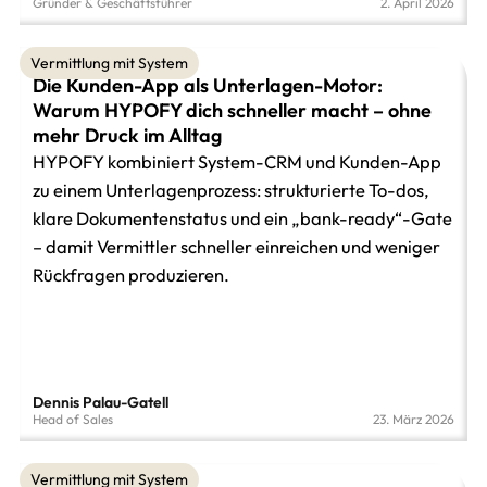
Gründer & Geschäftsführer
2. April 2026
Vermittlung mit System
Die Kunden-App als Unterlagen-Motor:
Warum HYPOFY dich schneller macht – ohne
mehr Druck im Alltag
HYPOFY kombiniert System-CRM und Kunden-App
zu einem Unterlagenprozess: strukturierte To-dos,
klare Dokumentenstatus und ein „bank-ready“-Gate
– damit Vermittler schneller einreichen und weniger
Rückfragen produzieren.
Dennis Palau-Gatell
Head of Sales
23. März 2026
Vermittlung mit System