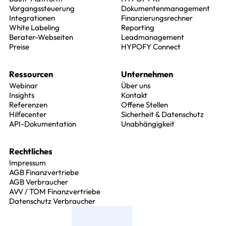
Vorgangssteuerung
Dokumentenmanagement
Integrationen
Finanzierungsrechner
White Labeling
Reporting
Berater-Webseiten
Leadmanagement
Preise
HYPOFY Connect
Ressourcen
Unternehmen
Webinar
Über uns
Insights
Kontakt
Referenzen
Offene Stellen
Hilfecenter
Sicherheit & Datenschutz
API-Dokumentation
Unabhängigkeit
Rechtliches
Impressum
AGB Finanzvertriebe
AGB Verbraucher
AVV / TOM Finanzvertriebe
Datenschutz Verbraucher