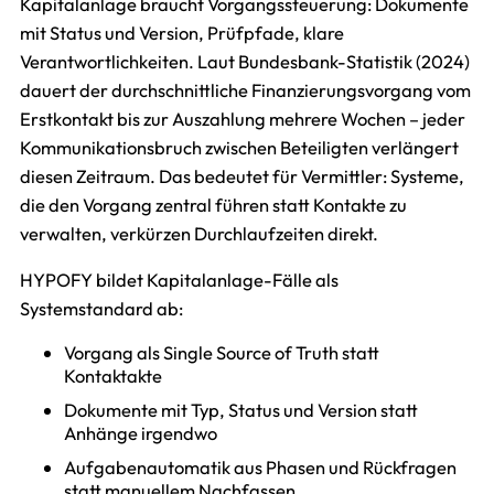
Kapitalanlage braucht Vorgangssteuerung: Dokumente
mit Status und Version, Prüfpfade, klare
Verantwortlichkeiten. Laut Bundesbank-Statistik (2024)
dauert der durchschnittliche Finanzierungsvorgang vom
Erstkontakt bis zur Auszahlung mehrere Wochen – jeder
Kommunikationsbruch zwischen Beteiligten verlängert
diesen Zeitraum. Das bedeutet für Vermittler: Systeme,
die den Vorgang zentral führen statt Kontakte zu
verwalten, verkürzen Durchlaufzeiten direkt.
HYPOFY bildet Kapitalanlage-Fälle als
Systemstandard ab:
Vorgang als Single Source of Truth statt
Kontaktakte
Dokumente mit Typ, Status und Version statt
Anhänge irgendwo
Aufgabenautomatik aus Phasen und Rückfragen
statt manuellem Nachfassen