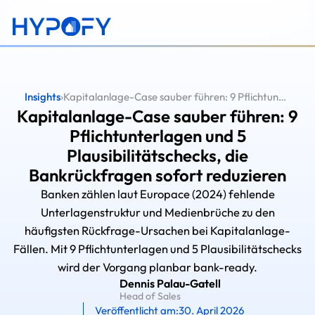
Insights
›
Kapitalanlage-Case sauber führen: 9 Pflichtunterlagen und 5 Plausibilitätschecks, die Bankrückfragen sofort reduzieren
Kapitalanlage-Case sauber führen: 9
Pflichtunterlagen und 5
Plausibilitätschecks, die
Bankrückfragen sofort reduzieren
Banken zählen laut Europace (2024) fehlende
Unterlagenstruktur und Medienbrüche zu den
häufigsten Rückfrage-Ursachen bei Kapitalanlage-
Fällen. Mit 9 Pflichtunterlagen und 5 Plausibilitätschecks
wird der Vorgang planbar bank-ready.
Dennis Palau-Gatell
Head of Sales
Veröffentlicht am:
30. April 2026