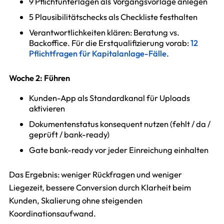
9 Pflichtunterlagen als Vorgangsvorlage anlegen
5 Plausibilitätschecks als Checkliste festhalten
Verantwortlichkeiten klären: Beratung vs.
Backoffice. Für die Erstqualifizierung vorab:
12
Pflichtfragen für Kapitalanlage-Fälle
.
Woche 2: Führen
Kunden-App als Standardkanal für Uploads
aktivieren
Dokumentenstatus konsequent nutzen (fehlt / da /
geprüft / bank-ready)
Gate bank-ready vor jeder Einreichung einhalten
Das Ergebnis: weniger Rückfragen und weniger
Liegezeit, bessere Conversion durch Klarheit beim
Kunden, Skalierung ohne steigenden
Koordinationsaufwand.