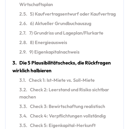
Wirtschaftsplan
2.5.
5) Kaufvertragsentwurf oder Kaufvertrag
2.6.
6) Aktueller Grundbuchauszug
2.7.
7) Grundriss und Lageplan/Flurkarte
2.8.
8) Energieausweis
2.9.
9) Eigenkapitalnachweis
3.
Die 5 Plausibilitätschecks, die Rückfragen
wirklich halbieren
3.1.
Check 1: Ist-Miete vs. Soll-Miete
3.2.
Check 2: Leerstand und Risiko sichtbar
machen
3.3.
Check 3: Bewirtschaftung realistisch
3.4.
Check 4: Verpflichtungen vollständig
3.5.
Check 5: Eigenkapital-Herkunft